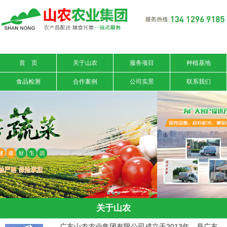
信息搜索
搜索
首 页
关于山农
服务项目
种植基地
食品检测
合作案例
公司实景
联系我们
关于山农
广东山农农业集团有限公司成立于2013年，是广东