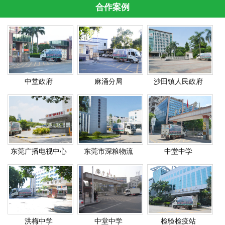
合作案例
中堂政府
麻涌分局
沙田镇人民政府
东莞广播电视中心
东莞市深粮物流
中堂中学
洪梅中学
中堂中学
检验检疫站