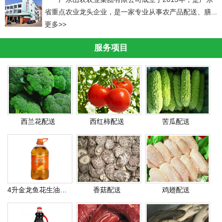
省重点农业龙头企业，是一家专业从事农产品配送、膳...
更多>>
服务项目
西兰花配送
西红柿配送
苦瓜配送
4升金龙鱼花生油配送
香菇配送
鸡翅配送