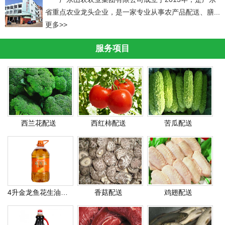
省重点农业龙头企业，是一家专业从事农产品配送、膳...
更多>>
服务项目
西兰花配送
西红柿配送
苦瓜配送
4升金龙鱼花生油配送
香菇配送
鸡翅配送