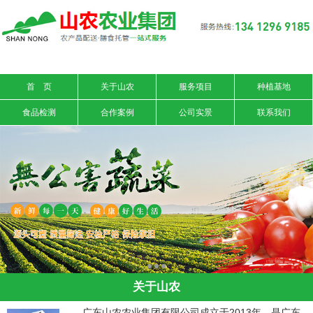
信息搜索
搜索
首 页
关于山农
服务项目
种植基地
食品检测
合作案例
公司实景
联系我们
关于山农
广东山农农业集团有限公司成立于2013年，是广东