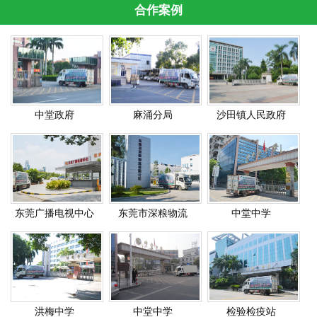
合作案例
中堂政府
麻涌分局
沙田镇人民政府
东莞广播电视中心
东莞市深粮物流
中堂中学
洪梅中学
中堂中学
检验检疫站